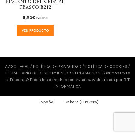
PIMIENTO DEL CRISTAL
FRASCO B212
6,25
€
Iva Inc.
VER PRODUCTO
AVISO LEGAL
/
POLÍTICA DE PRIVACIDAD
/
POLÍTICA DE COOKIES
/
FORMULARIO DE DESISTIMIENTO
/
RECLAMACIONES
©Conservas
el Escolar © Todos los derechos reservados. Web creada por
BIT
INFORMÁTICA
Español
Euskara
(
Euskera
)