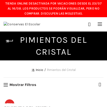
TIENDA ONLINE DESACTIVADA POR VACACIONES DESDE EL 23/07
AL 16/08. LOS PRODUCTOS SE PODRÁN VISUALIZAR, PERO NO
COMPRAR. DISCULPEN LAS MOLESTIAS.
PIMIENTOS DEL
CRISTAL
Inicio
Pimientos del Cristal
Mostrar Filtros
TOP