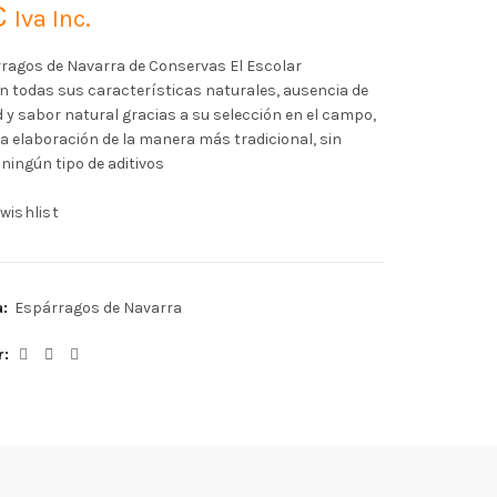
€
Iva Inc.
ragos de Navarra de Conservas El Escolar
 todas sus características naturales, ausencia de
d y sabor natural gracias a su selección en el campo,
da elaboración de la manera más tradicional, sin
 ningún tipo de aditivos
wishlist
a:
Espárragos de Navarra
r