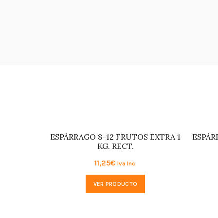
ESPÁRRAGO 8-12 FRUTOS EXTRA 1
ESPÁR
KG. RECT.
11,25
€
Iva Inc.
VER PRODUCTO