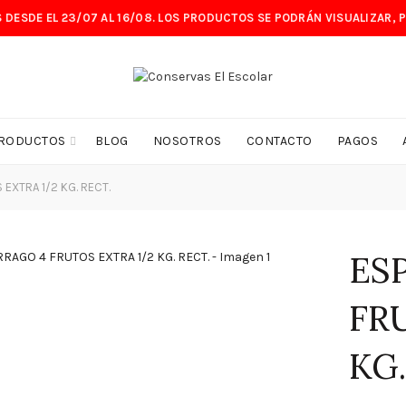
 DESDE EL 23/07 AL 16/08. LOS PRODUCTOS SE PODRÁN VISUALIZAR, 
RODUCTOS
BLOG
NOSOTROS
CONTACTO
PAGOS
EXTRA 1/2 KG. RECT.
ES
FR
KG.