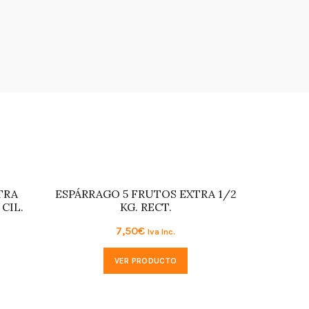
TRA
ESPÁRRAGO 5 FRUTOS EXTRA 1/2
CIL.
KG. RECT.
7,50
€
Iva Inc.
VER PRODUCTO