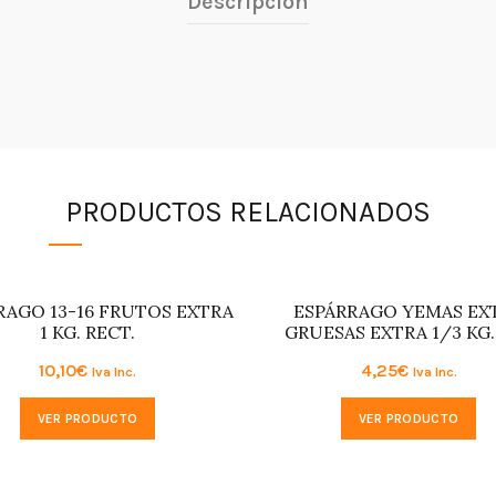
Descripción
PRODUCTOS RELACIONADOS
RAGO 13-16 FRUTOS EXTRA
ESPÁRRAGO YEMAS EX
1 KG. RECT.
GRUESAS EXTRA 1/3 KG. 
10,10
€
4,25
€
Iva Inc.
Iva Inc.
VER PRODUCTO
VER PRODUCTO