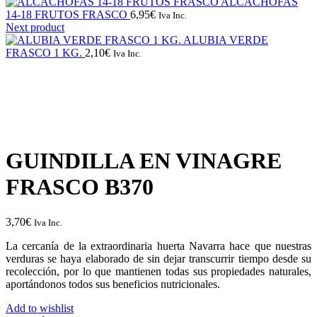
ALCACHOFAS
14-18 FRUTOS FRASCO
6,95
€
Iva Inc.
Next product
ALUBIA VERDE
FRASCO 1 KG.
2,10
€
Iva Inc.
GUINDILLA EN VINAGRE
FRASCO B370
3,70
€
Iva Inc.
La cercanía de la extraordinaria huerta Navarra hace que nuestras
verduras se haya elaborado de sin dejar transcurrir tiempo desde su
recolección, por lo que mantienen todas sus propiedades naturales,
aportándonos todos sus beneficios nutricionales.
Add to wishlist