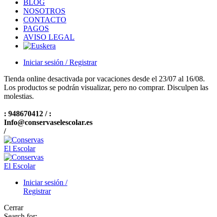
BLOG
NOSOTROS
CONTACTO
PAGOS
AVISO LEGAL
Iniciar sesión / Registrar
Tienda online desactivada por vacaciones desde el 23/07 al 16/08.
Los productos se podrán visualizar, pero no comprar. Disculpen las
molestias.
: 948670412 /
:
Info@conservaselescolar.es
/
Iniciar sesión /
Registrar
Cerrar
Search for: