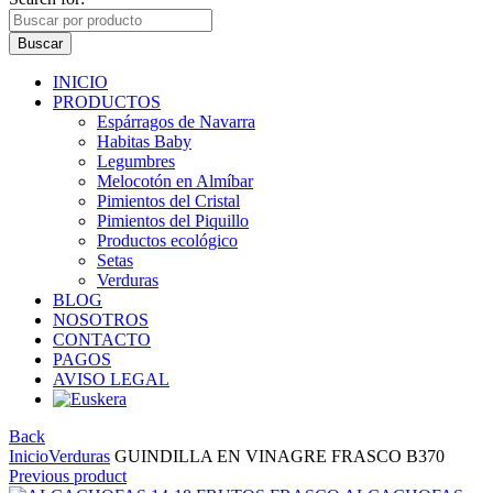
Buscar
INICIO
PRODUCTOS
Espárragos de Navarra
Habitas Baby
Legumbres
Melocotón en Almíbar
Pimientos del Cristal
Pimientos del Piquillo
Productos ecológico
Setas
Verduras
BLOG
NOSOTROS
CONTACTO
PAGOS
AVISO LEGAL
Back
Inicio
Verduras
GUINDILLA EN VINAGRE FRASCO B370
Previous product