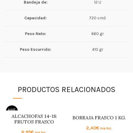
Bandeja de:
12 U
Capacidad:
720 cm2
Peso Neto:
660 gr
Peso Escurrido:
410 gr
PRODUCTOS RELACIONADOS
AGOT
ADO
ALCACHOFAS 14-18
BORRAJA FRASCO 1 KG.
FRUTOS FRASCO
2,40
€
Iva Inc.
6,95
€
Iva Inc.